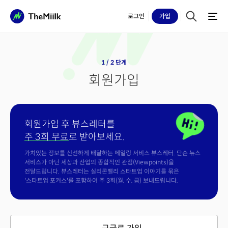
로그인
가입
1 / 2 단계
회원가입
회원가입 후 뷰스레터를
주 3회 무료
로 받아보세요.
가치있는 정보를 신선하게 배달하는 메일링 서비스 뷰스레터. 단순 뉴스
서비스가 아닌 세상과 산업의 종합적인 관점(Viewpoints)을
전달드립니다. 뷰스레터는 실리콘밸리 스타트업 이야기를 묶은
'스타트업 포커스'를 포함하여 주 3회(월, 수, 금) 보내드립니다.