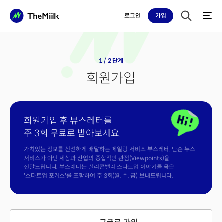
로그인
가입
1 / 2 단계
회원가입
회원가입 후 뷰스레터를
주 3회 무료
로 받아보세요.
가치있는 정보를 신선하게 배달하는 메일링 서비스 뷰스레터. 단순 뉴스
서비스가 아닌 세상과 산업의 종합적인 관점(Viewpoints)을
전달드립니다. 뷰스레터는 실리콘밸리 스타트업 이야기를 묶은
'스타트업 포커스'를 포함하여 주 3회(월, 수, 금) 보내드립니다.