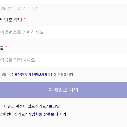
영문, 숫자 조합 8자리 이상
밀번호 확인
름
(필수)
이용약관
및
개인정보처리방침
에 동의합니다.
이메일로 가입
미 더밀크 계정이 있으신가요?
로그인
업회원이신가요?
기업회원 상품보러 가기