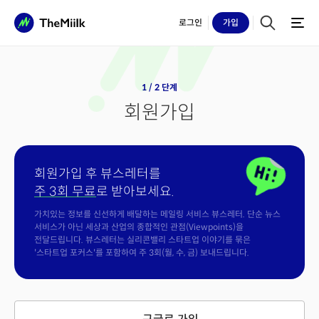
로그인
가입
1 / 2 단계
회원가입
회원가입 후 뷰스레터를
주 3회 무료
로 받아보세요.
가치있는 정보를 신선하게 배달하는 메일링 서비스 뷰스레터. 단순 뉴스
서비스가 아닌 세상과 산업의 종합적인 관점(Viewpoints)을
전달드립니다. 뷰스레터는 실리콘밸리 스타트업 이야기를 묶은
'스타트업 포커스'를 포함하여 주 3회(월, 수, 금) 보내드립니다.