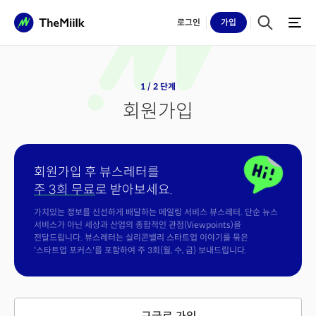
로그인
가입
1 / 2 단계
회원가입
회원가입 후 뷰스레터를
주 3회 무료
로 받아보세요.
가치있는 정보를 신선하게 배달하는 메일링 서비스 뷰스레터. 단순 뉴스
서비스가 아닌 세상과 산업의 종합적인 관점(Viewpoints)을
전달드립니다. 뷰스레터는 실리콘밸리 스타트업 이야기를 묶은
'스타트업 포커스'를 포함하여 주 3회(월, 수, 금) 보내드립니다.