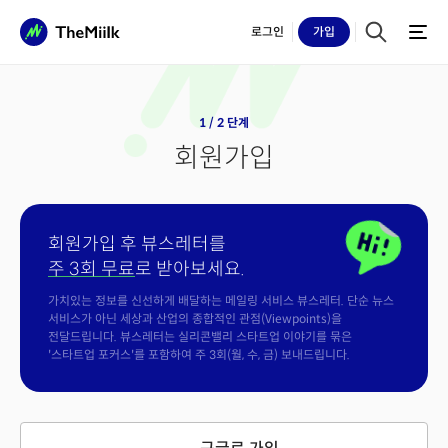
로그인
가입
1 / 2 단계
회원가입
회원가입 후 뷰스레터를
주 3회 무료
로 받아보세요.
가치있는 정보를 신선하게 배달하는 메일링 서비스 뷰스레터. 단순 뉴스
서비스가 아닌 세상과 산업의 종합적인 관점(Viewpoints)을
전달드립니다. 뷰스레터는 실리콘밸리 스타트업 이야기를 묶은
'스타트업 포커스'를 포함하여 주 3회(월, 수, 금) 보내드립니다.