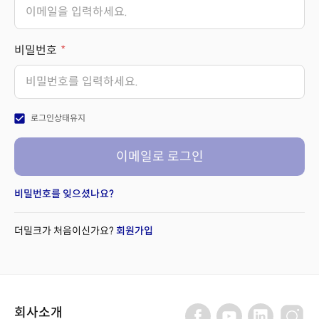
비밀번호
check_box
로그인상태유지
이메일로 로그인
비밀번호를 잊으셨나요?
더밀크가 처음이신가요?
회원가입
회사소개