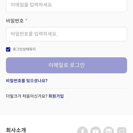
비밀번호
check_box
로그인상태유지
이메일로 로그인
비밀번호를 잊으셨나요?
더밀크가 처음이신가요?
회원가입
회사소개