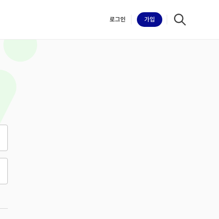
로그인
가입
iilk