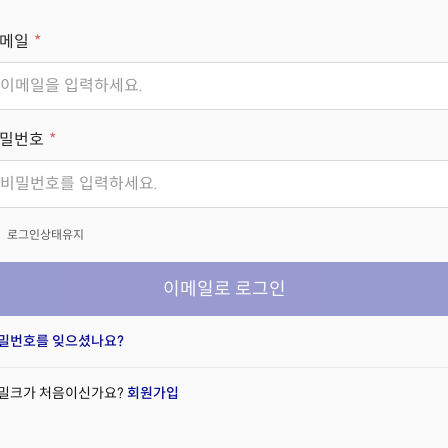
메일
밀번호
x
로그인상태유지
이메일로 로그인
밀번호를 잊으셨나요?
밀크가 처음이신가요?
회원가입