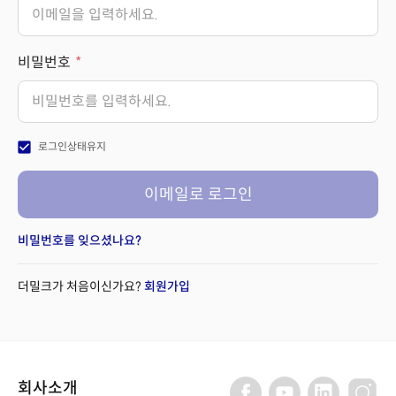
비밀번호
check_box
로그인상태유지
이메일로 로그인
비밀번호를 잊으셨나요?
더밀크가 처음이신가요?
회원가입
회사소개