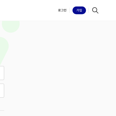
로그인
가입
iilk