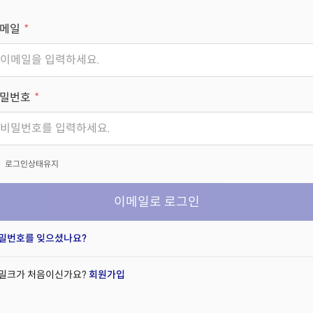
메일
밀번호
x
로그인상태유지
이메일로 로그인
밀번호를 잊으셨나요?
밀크가 처음이신가요?
회원가입