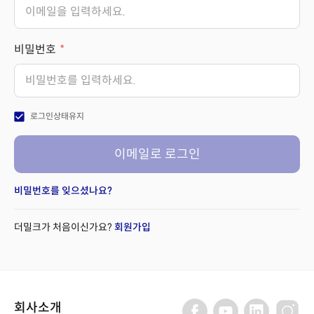
비밀번호
check_box
로그인상태유지
이메일로 로그인
비밀번호를 잊으셨나요?
더밀크가 처음이신가요?
회원가입
회사소개