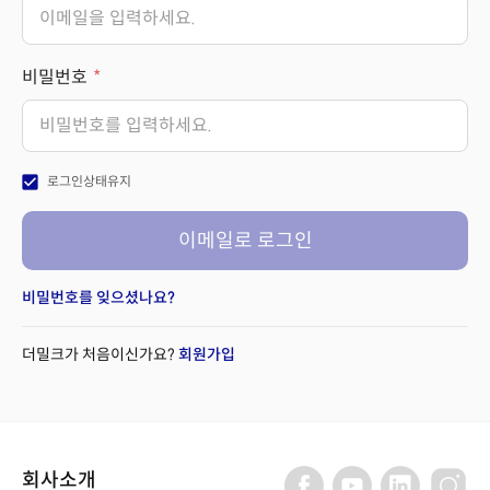
비밀번호
check_box
로그인상태유지
이메일로 로그인
비밀번호를 잊으셨나요?
더밀크가 처음이신가요?
회원가입
회사소개