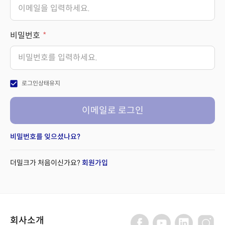
비밀번호
check_box
로그인상태유지
이메일로 로그인
비밀번호를 잊으셨나요?
더밀크가 처음이신가요?
회원가입
회사소개