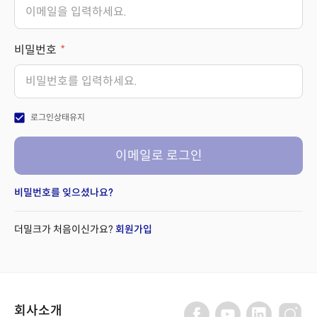
비밀번호
check_box
로그인상태유지
이메일로 로그인
비밀번호를 잊으셨나요?
더밀크가 처음이신가요?
회원가입
회사소개