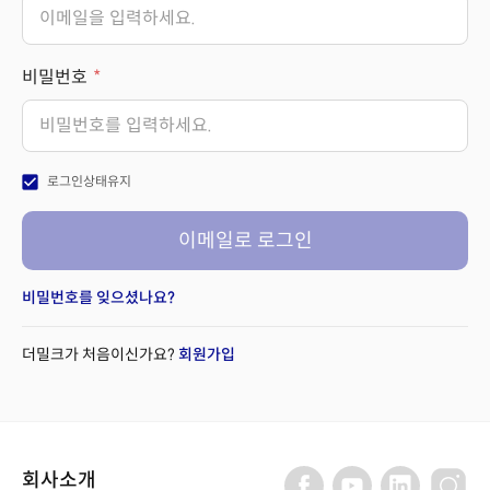
비밀번호
check_box
로그인상태유지
이메일로 로그인
비밀번호를 잊으셨나요?
더밀크가 처음이신가요?
회원가입
회사소개