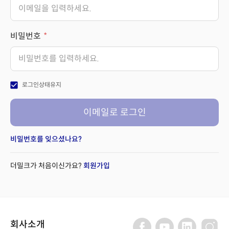
비밀번호
check_box
로그인상태유지
이메일로 로그인
비밀번호를 잊으셨나요?
더밀크가 처음이신가요?
회원가입
회사소개