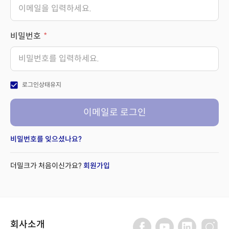
비밀번호
check_box
로그인상태유지
이메일로 로그인
비밀번호를 잊으셨나요?
더밀크가 처음이신가요?
회원가입
회사소개