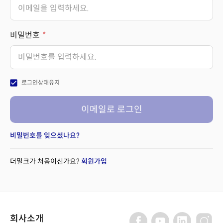
비밀번호
check_box
로그인상태유지
이메일로 로그인
비밀번호를 잊으셨나요?
더밀크가 처음이신가요?
회원가입
회사소개