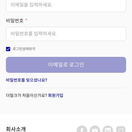
비밀번호
check_box
로그인상태유지
이메일로 로그인
비밀번호를 잊으셨나요?
더밀크가 처음이신가요?
회원가입
회사소개