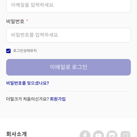
비밀번호
check_box
로그인상태유지
이메일로 로그인
비밀번호를 잊으셨나요?
더밀크가 처음이신가요?
회원가입
회사소개