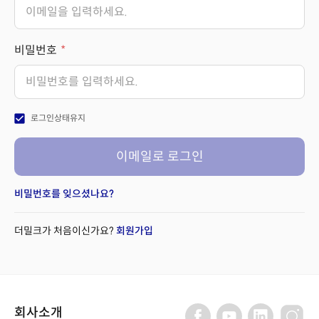
비밀번호
check_box
로그인상태유지
이메일로 로그인
비밀번호를 잊으셨나요?
더밀크가 처음이신가요?
회원가입
회사소개