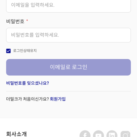
비밀번호
check_box
로그인상태유지
이메일로 로그인
비밀번호를 잊으셨나요?
더밀크가 처음이신가요?
회원가입
회사소개