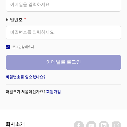
비밀번호
check_box
로그인상태유지
이메일로 로그인
비밀번호를 잊으셨나요?
더밀크가 처음이신가요?
회원가입
회사소개