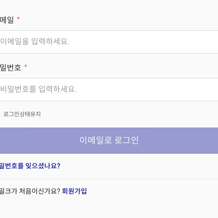
메일
밀번호
x
로그인상태유지
이메일로 로그인
밀번호를 잊으셨나요?
밀크가 처음이신가요?
회원가입