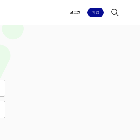
로그인
가입
iilk