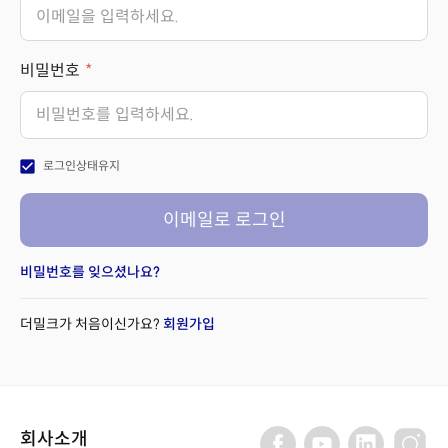
비밀번호
check_box
로그인상태유지
이메일로 로그인
비밀번호를 잊으셨나요?
더밀크가 처음이신가요?
회원가입
회사소개