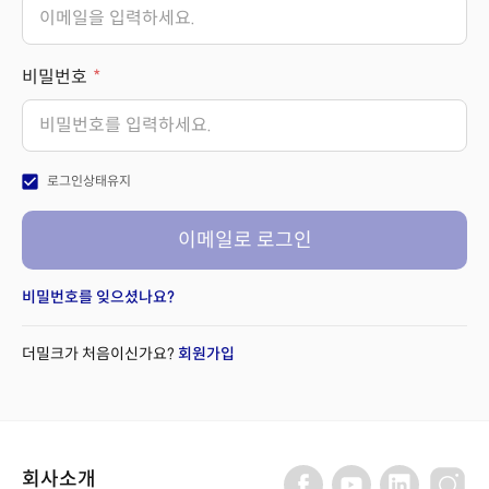
비밀번호
check_box
로그인상태유지
이메일로 로그인
비밀번호를 잊으셨나요?
더밀크가 처음이신가요?
회원가입
회사소개