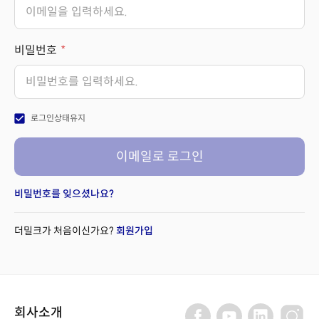
비밀번호
check_box
로그인상태유지
이메일로 로그인
비밀번호를 잊으셨나요?
더밀크가 처음이신가요?
회원가입
회사소개