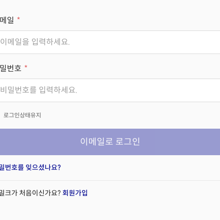
메일
밀번호
x
로그인상태유지
이메일로 로그인
밀번호를 잊으셨나요?
밀크가 처음이신가요?
회원가입