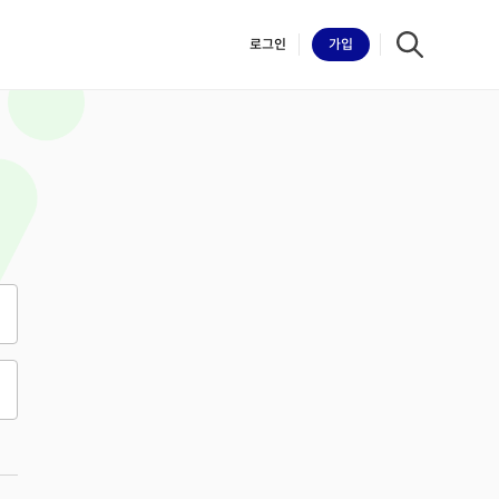
로그인
가입
iilk