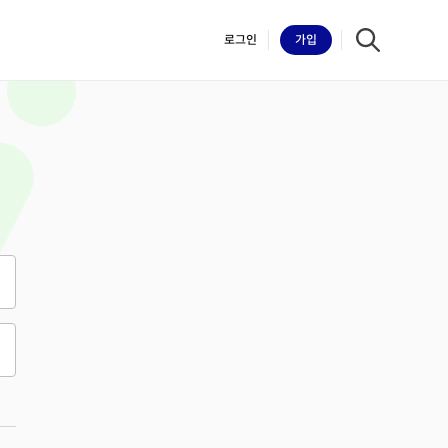
로그인
가입
iilk