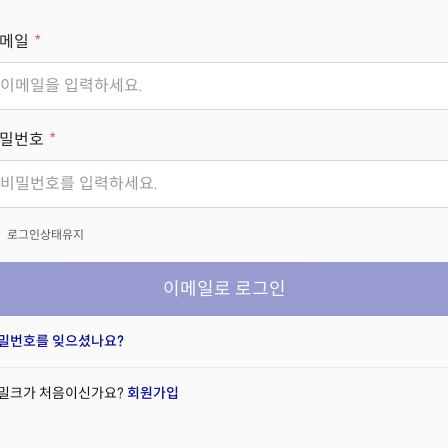
메일
밀번호
x
로그인상태유지
이메일로 로그인
밀번호를 잊으셨나요?
밀크가 처음이신가요?
회원가입