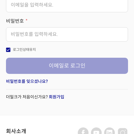
비밀번호
check_box
로그인상태유지
이메일로 로그인
비밀번호를 잊으셨나요?
더밀크가 처음이신가요?
회원가입
회사소개