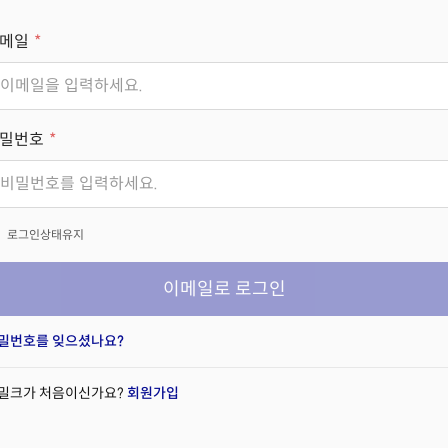
메일
밀번호
x
로그인상태유지
이메일로 로그인
밀번호를 잊으셨나요?
밀크가 처음이신가요?
회원가입