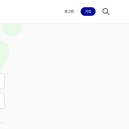
로그인
가입
iilk