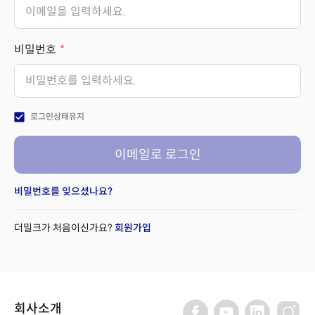
비밀번호
check_box
로그인상태유지
이메일로 로그인
비밀번호를 잊으셨나요?
더밀크가 처음이신가요?
회원가입
회사소개