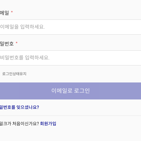
메일
밀번호
x
로그인상태유지
이메일로 로그인
밀번호를 잊으셨나요?
밀크가 처음이신가요?
회원가입