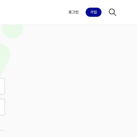
로그인
가입
iilk