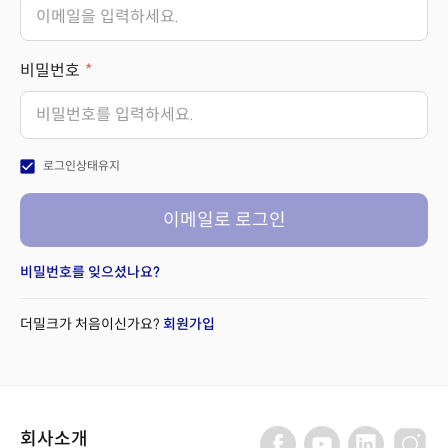
비밀번호
check_box
로그인상태유지
이메일로 로그인
비밀번호를 잊으셨나요?
더밀크가 처음이신가요?
회원가입
회사소개