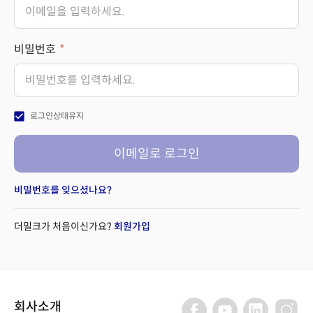
비밀번호
check_box
로그인상태유지
이메일로 로그인
비밀번호를 잊으셨나요?
더밀크가 처음이신가요?
회원가입
회사소개