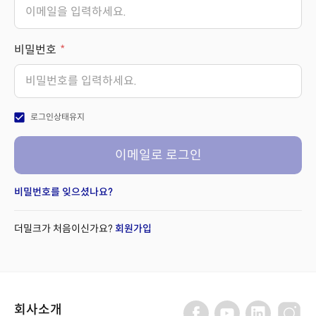
비밀번호
check_box
로그인상태유지
이메일로 로그인
비밀번호를 잊으셨나요?
더밀크가 처음이신가요?
회원가입
회사소개