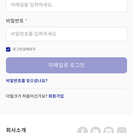
비밀번호
check_box
로그인상태유지
이메일로 로그인
비밀번호를 잊으셨나요?
더밀크가 처음이신가요?
회원가입
회사소개