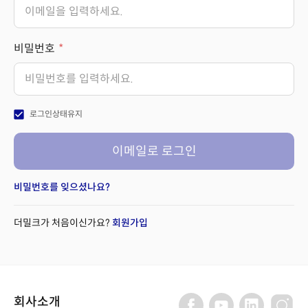
비밀번호
check_box
로그인상태유지
이메일로 로그인
비밀번호를 잊으셨나요?
더밀크가 처음이신가요?
회원가입
회사소개