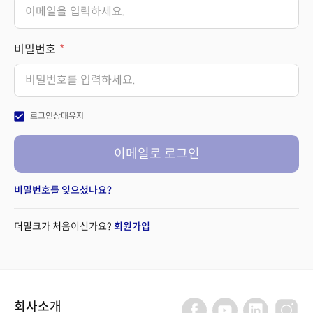
비밀번호
check_box
로그인상태유지
이메일로 로그인
비밀번호를 잊으셨나요?
더밀크가 처음이신가요?
회원가입
회사소개