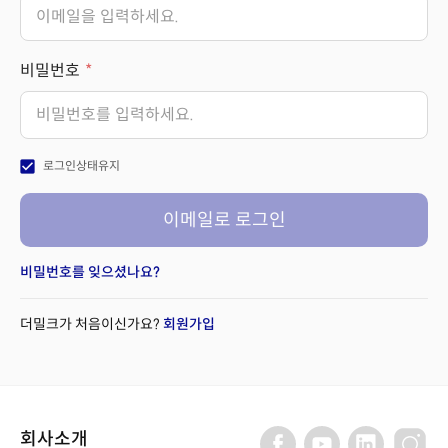
비밀번호
check_box
로그인상태유지
이메일로 로그인
비밀번호를 잊으셨나요?
더밀크가 처음이신가요?
회원가입
회사소개