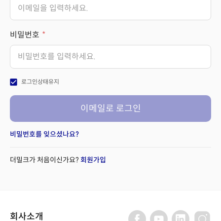
비밀번호
check_box
로그인상태유지
이메일로 로그인
비밀번호를 잊으셨나요?
더밀크가 처음이신가요?
회원가입
회사소개