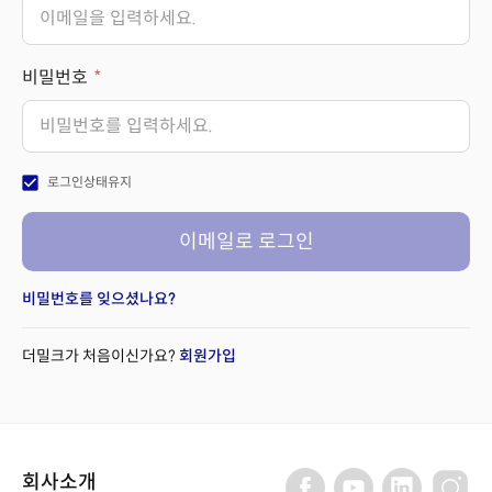
비밀번호
check_box
로그인상태유지
이메일로 로그인
비밀번호를 잊으셨나요?
더밀크가 처음이신가요?
회원가입
회사소개