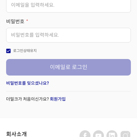
비밀번호
check_box
로그인상태유지
이메일로 로그인
비밀번호를 잊으셨나요?
더밀크가 처음이신가요?
회원가입
회사소개