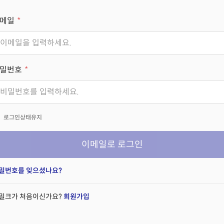
메일
밀번호
x
로그인상태유지
이메일로 로그인
밀번호를 잊으셨나요?
밀크가 처음이신가요?
회원가입