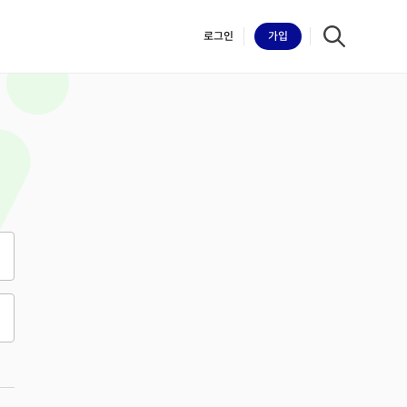
로그인
가입
iilk