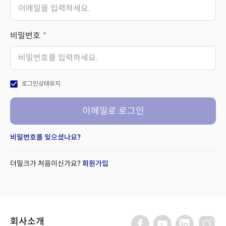
비밀번호
check_box
로그인상태유지
이메일로 로그인
비밀번호를 잊으셨나요?
더밀크가 처음이신가요?
회원가입
회사소개