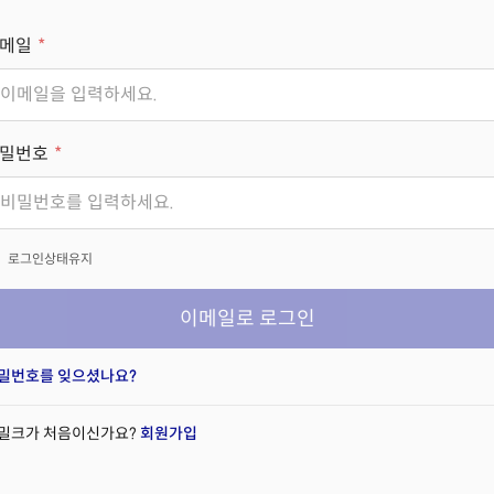
메일
밀번호
x
로그인상태유지
이메일로 로그인
밀번호를 잊으셨나요?
밀크가 처음이신가요?
회원가입