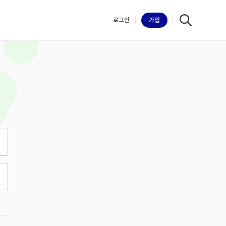
로그인
가입
iilk