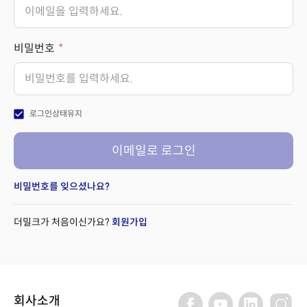
비밀번호
check_box
로그인상태유지
이메일로 로그인
비밀번호를 잊으셨나요?
더밀크가 처음이신가요?
회원가입
회사소개