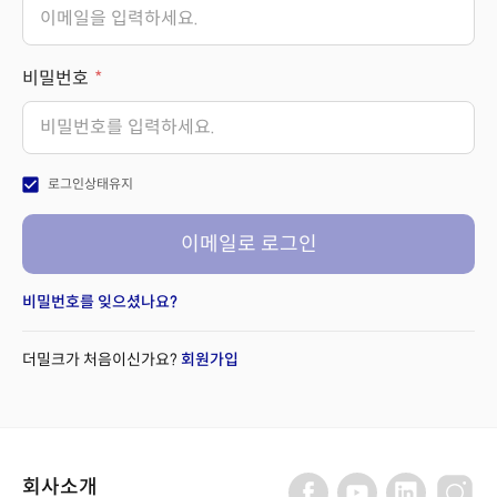
비밀번호
check_box
로그인상태유지
이메일로 로그인
비밀번호를 잊으셨나요?
더밀크가 처음이신가요?
회원가입
회사소개