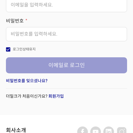
비밀번호
check_box
로그인상태유지
이메일로 로그인
비밀번호를 잊으셨나요?
더밀크가 처음이신가요?
회원가입
회사소개